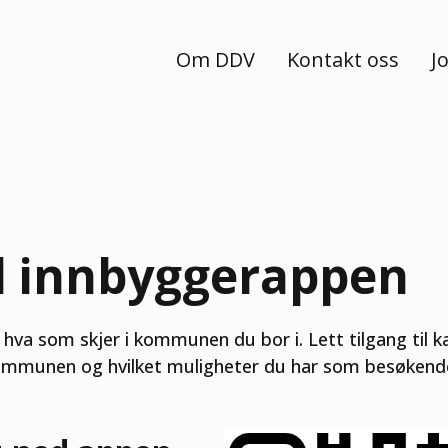
Om DDV
Kontakt oss
J
d innbyggerappen
va som skjer i kommunen du bor i. Lett tilgang til kale
 kommunen og hvilket muligheter du har som besøkend