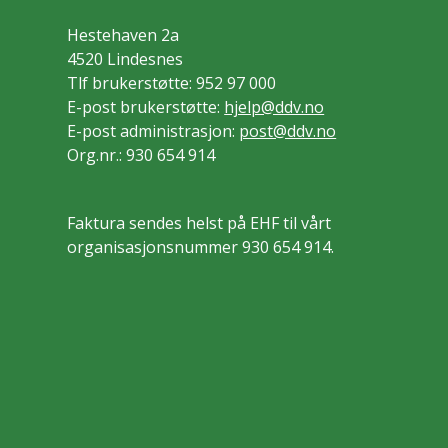
Hestehaven 2a
4520 Lindesnes
Tlf brukerstøtte: 952 97 000
E-post brukerstøtte:
hjelp@ddv.no
E-post administrasjon:
post@ddv.no
Org.nr.: 930 654 914
Faktura sendes helst på EHF til vårt
organisasjonsnummer 930 654 914.