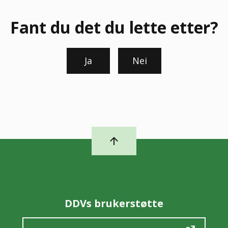
Fant du det du lette etter?
Ja
Nei
DDVs brukerstøtte