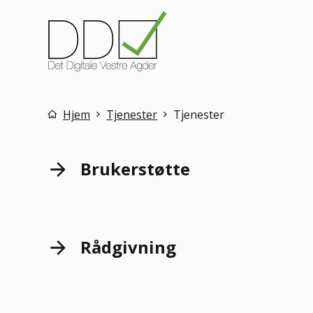
DDV
Du er her:
Hjem
Tjenester
Tjenester
Brukerstøtte
Rådgivning