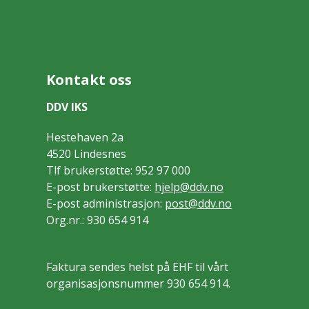
Kontakt oss
DDV IKS
Hestehaven 2a
4520 Lindesnes
Tlf brukerstøtte: 952 97 000
E-post brukerstøtte:
hjelp@ddv.no
E-post administrasjon:
post@ddv.no
Org.nr.: 930 654 914
Faktura sendes helst på EHF til vårt
organisasjonsnummer 930 654 914.