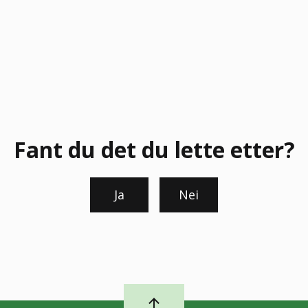
Fant du det du lette etter?
Ja
Nei