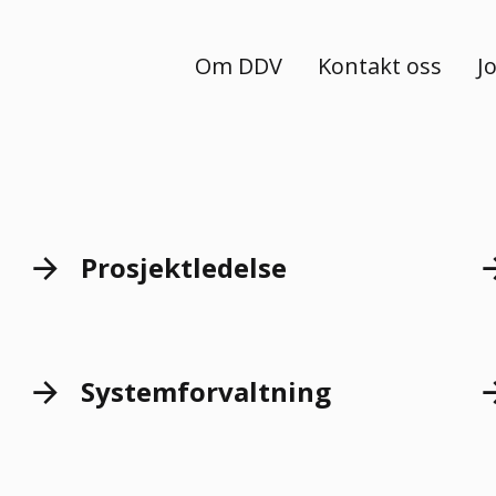
Om DDV
Kontakt oss
J
Prosjektledelse
Systemforvaltning